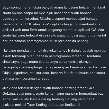
Saya sering menemukan banyak orang langsung belajar membuat
suatu aplikasi tanpa mempelajari dasar dari suatu bahasa
pemrograman tersebut. Misalnya seperti mempelajari bahasa
pemrograman PHP atau JavaScript kita langsung membuat suatu
aplikasi web atau Swift untuk langsung membuat aplikasi iOS. Ada
suatu hal yang terlewat di sini yaitu suatu fondasi atau fundamental
berupa bahasa pemrograman itu sendiri dan itu penting.
Hal yang mendasar untuk dilakukan terlebih dahulu adalah menjadi
akrab terhadap suatu bahasa pemrograman tersebut. Terutama
sintaksnya, bagaimana tipe datanya serta kontrol alurnya.
Selanjutnya tentang bagaimana penerapan Pemrograman Berbasis
Objek, algoritma, struktur data, beserta fitur-fitur khusus dari suatu
bahasa pemrograman tersebut.
Jika Anda tertarik dengan suatu bahasa pemrograman Go /
GoLang, saya punya suatu konten yang mungkin bermanfaat bagi
Anda, yaitu suatu kursus daring tentang GoLang yang dapat
diakses melalui
Tutor Koding
dari tautan berikut ini,